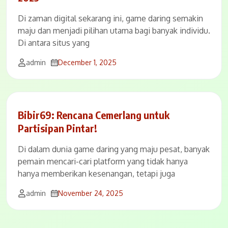
Di zaman digital sekarang ini, game daring semakin
maju dan menjadi pilihan utama bagi banyak individu.
Di antara situs yang
admin
December 1, 2025
Bibir69: Rencana Cemerlang untuk
Partisipan Pintar!
Di dalam dunia game daring yang maju pesat, banyak
pemain mencari-cari platform yang tidak hanya
hanya memberikan kesenangan, tetapi juga
admin
November 24, 2025