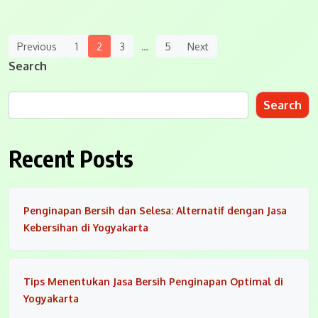
Posts
Previous
1
2
3
…
5
Next
Navigation
Search
Search
Recent Posts
Penginapan Bersih dan Selesa: Alternatif dengan Jasa
Kebersihan di Yogyakarta
Tips Menentukan Jasa Bersih Penginapan Optimal di
Yogyakarta