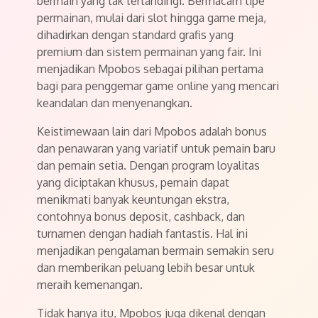
bermain yang tak tertandingi. Bermacam tipe
permainan, mulai dari slot hingga game meja,
dihadirkan dengan standard grafis yang
premium dan sistem permainan yang fair. Ini
menjadikan Mpobos sebagai pilihan pertama
bagi para penggemar game online yang mencari
keandalan dan menyenangkan.
Keistimewaan lain dari Mpobos adalah bonus
dan penawaran yang variatif untuk pemain baru
dan pemain setia. Dengan program loyalitas
yang diciptakan khusus, pemain dapat
menikmati banyak keuntungan ekstra,
contohnya bonus deposit, cashback, dan
turnamen dengan hadiah fantastis. Hal ini
menjadikan pengalaman bermain semakin seru
dan memberikan peluang lebih besar untuk
meraih kemenangan.
Tidak hanya itu, Mpobos juga dikenal dengan