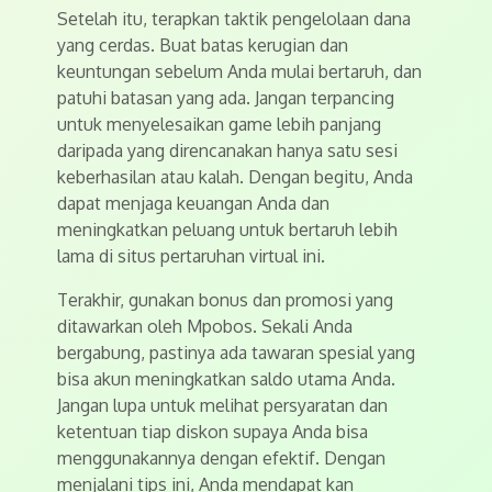
Setelah itu, terapkan taktik pengelolaan dana
yang cerdas. Buat batas kerugian dan
keuntungan sebelum Anda mulai bertaruh, dan
patuhi batasan yang ada. Jangan terpancing
untuk menyelesaikan game lebih panjang
daripada yang direncanakan hanya satu sesi
keberhasilan atau kalah. Dengan begitu, Anda
dapat menjaga keuangan Anda dan
meningkatkan peluang untuk bertaruh lebih
lama di situs pertaruhan virtual ini.
Terakhir, gunakan bonus dan promosi yang
ditawarkan oleh Mpobos. Sekali Anda
bergabung, pastinya ada tawaran spesial yang
bisa akun meningkatkan saldo utama Anda.
Jangan lupa untuk melihat persyaratan dan
ketentuan tiap diskon supaya Anda bisa
menggunakannya dengan efektif. Dengan
menjalani tips ini, Anda mendapat kan