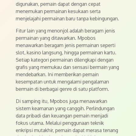
digunakan, pemain dapat dengan cepat
menemukan permainan kesukaan serta
menjelajahi permainan baru tanpa kebingungan.
Fitur lain yang menonjol adalah beragam jenis
permainan yang ditawarkan. Mpobos
menawarkan beragam jenis permainan seperti
slot, kasino langsung, hingga permainan kartu.
Setiap kategori permainan dilengkapi dengan
grafis yang memukau dan sensasi bermain yang
mendebarkan. Ini memberikan pemain
kesempatan untuk mengalami pengalaman
bermain di berbagai genre di satu platform.
Di samping itu, Mpobos juga menawarkan
sistem keamanan yang canggih. Perlindungan
data pribadi dan keuangan pemain menjadi
fokus utama. Melalui penggunaan teknik
enkripsi mutakhir, pemain dapat merasa tenang