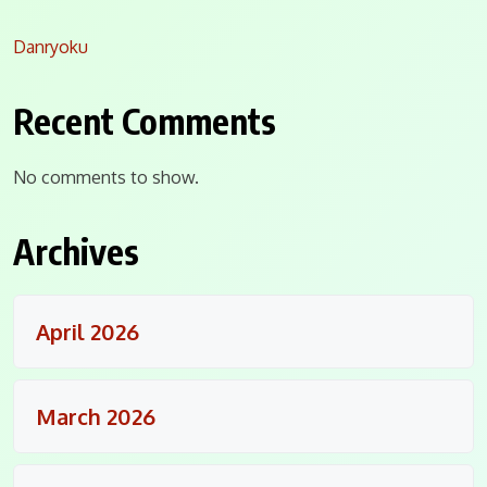
Danryoku
Recent Comments
No comments to show.
Archives
April 2026
March 2026